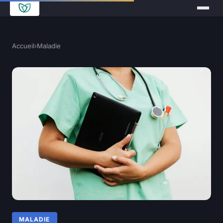
Accueil
›
Maladie
MALADIE