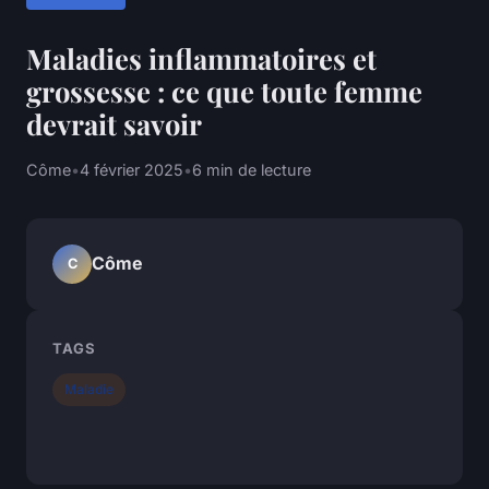
Maladies inflammatoires et
grossesse : ce que toute femme
devrait savoir
Côme
•
4 février 2025
•
6 min de lecture
Côme
C
TAGS
Maladie