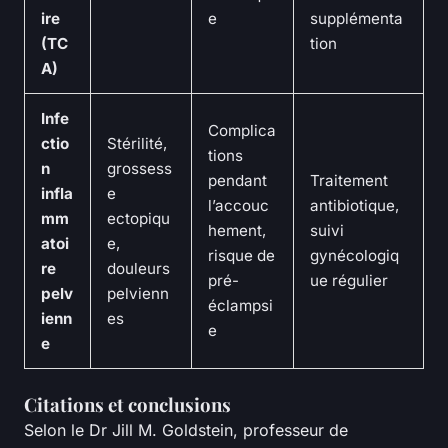
ire
e
supplémenta
(TC
tion
A)
Infe
Complica
ctio
Stérilité,
tions
n
grossess
pendant
Traitement
infla
e
l’accouc
antibiotique,
mm
ectopiqu
hement,
suivi
atoi
e,
risque de
gynécologiq
re
douleurs
pré-
ue régulier
pelv
pelvienn
éclampsi
ienn
es
e
e
Citations et conclusions
Selon le Dr Jill M. Goldstein, professeur de