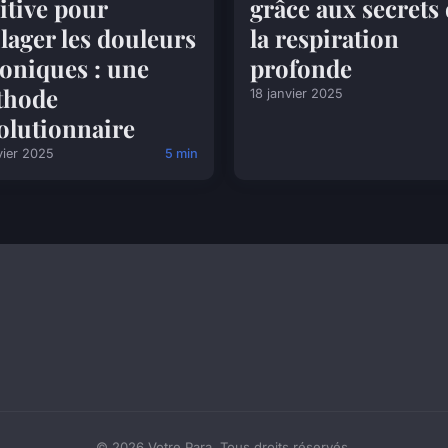
itive pour
grâce aux secrets
lager les douleurs
la respiration
oniques : une
profonde
thode
18 janvier 2025
olutionnaire
vier 2025
5 min
© 2026 Votre Para. Tous droits réservés.