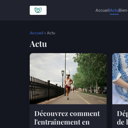
Accueil
Actu
Bien
Accueil
› Actu
Actu
Découvrez comment
Dép
l'entraînement en
de 