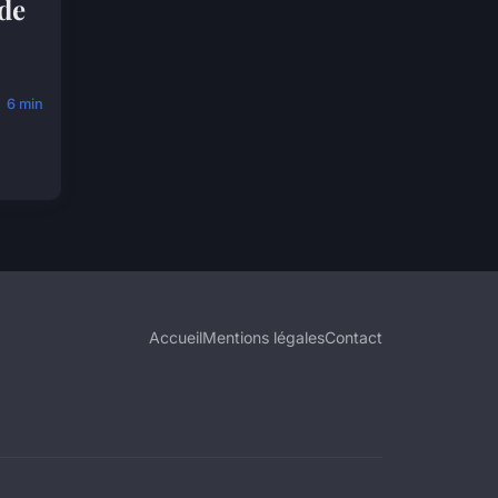
 de
6 min
Accueil
Mentions légales
Contact